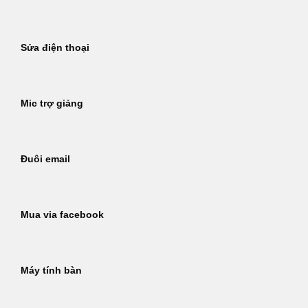
Sửa điện thoại
Mic trợ giảng
Đuôi email
Mua via facebook
Máy tính bàn