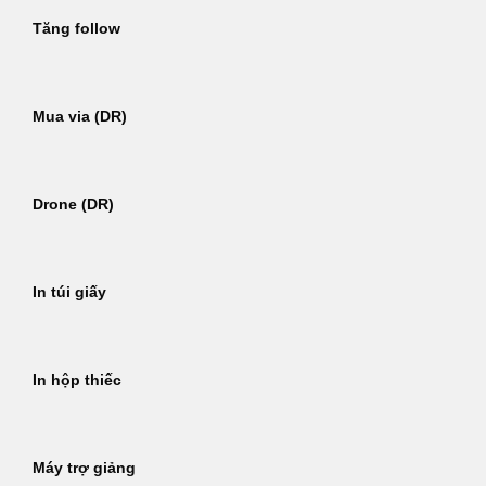
Tăng follow
Mua via (DR)
Drone (DR)
In túi giấy
In hộp thiếc
Máy trợ giảng